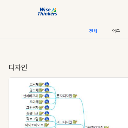
전체
업무
디자인