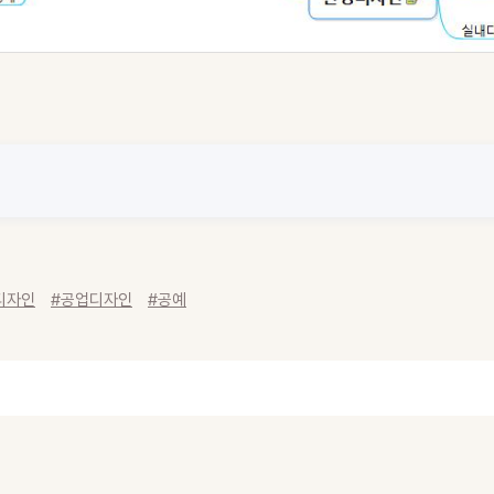
디자인
#공업디자인
#공예