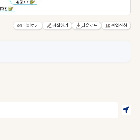
열어보기
편집하기
다운로드
협업신청