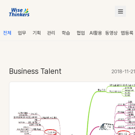
전체
업무
기획
관리
학습
협업
AI활용
동영상
맵등록
Business Talent
2018-11-2
로그인
수강 신청