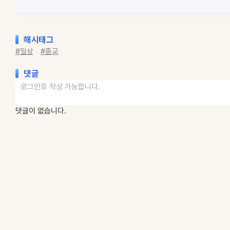
해시태그
#일상
#종교
댓글
댓글이 없습니다.