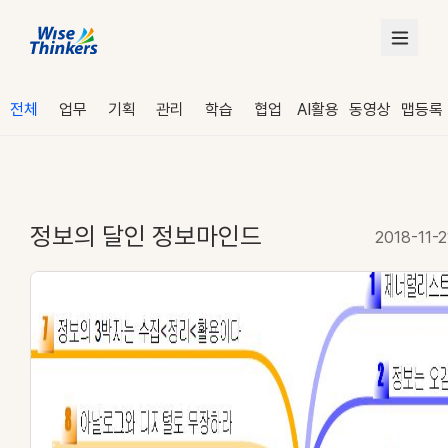
전체
업무
기획
관리
학습
협업
AI활용
동영상
맵등록
정보의 달인 정보마인드
2018-11-2
로그인
수강 신청