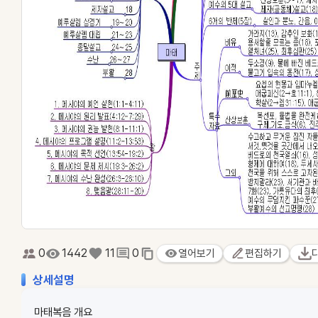
0
1442
11
0
열어보기
편집하기
상세설명
마태복음 개요