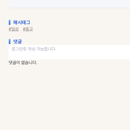
해시태그
#일상
#종교
댓글
댓글이 없습니다.