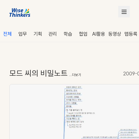
전체
업무
기획
관리
학습
협업
AI활용
동영상
맵등록
모드 씨의 비밀노트
2009-
...더보기
로그인
수강 신청