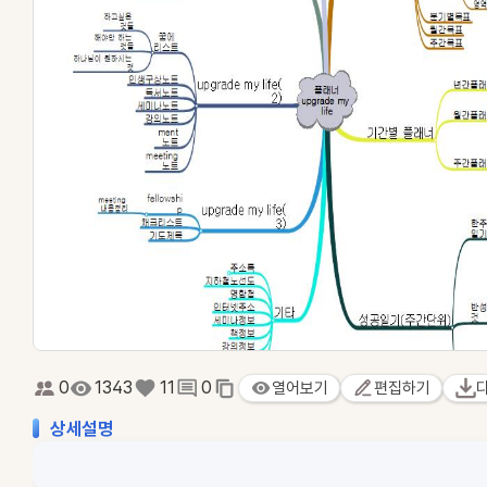
0
1343
11
0
열어보기
편집하기
상세설명