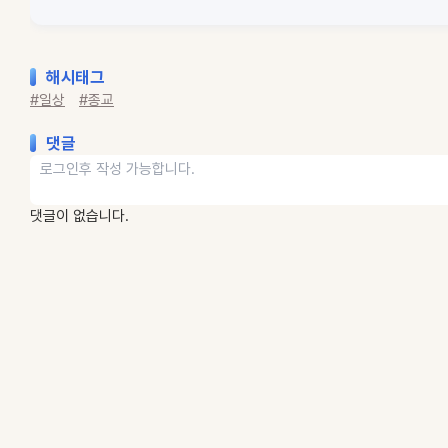
해시태그
#일상
#종교
댓글
댓글이 없습니다.