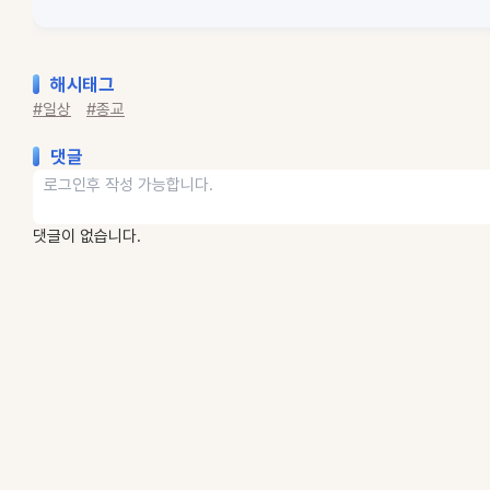
해시태그
#일상
#종교
댓글
댓글이 없습니다.