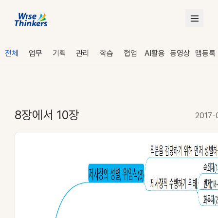
전체
업무
기획
관리
학습
협업
AI활용
동영상
맵등록
8장에서 10장
2017-
로그인
수강 신청