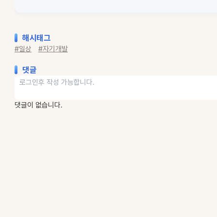
해시태그
#일상
#자기개발
댓글
댓글이 없습니다.