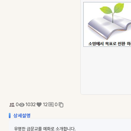
0
1032
12
0
상세설명
유명한 금문교를 예화로 소개합니다.