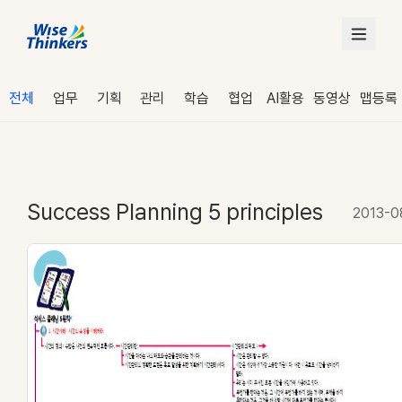
전체
업무
기획
관리
학습
협업
AI활용
동영상
맵등록
Success Planning 5 principles
2013-0
로그인
수강 신청