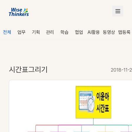
전체
업무
기획
관리
학습
협업
AI활용
동영상
맵등록
시간표그리기
2018-11-2
로그인
수강 신청