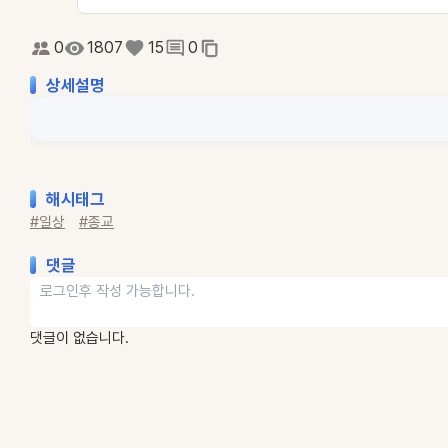
0
1807
15
0
상세설명
해시태그
#일상
#종교
댓글
댓글이 없습니다.