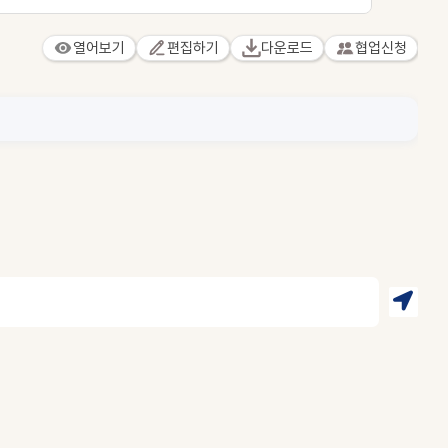
열어보기
편집하기
다운로드
협업신청