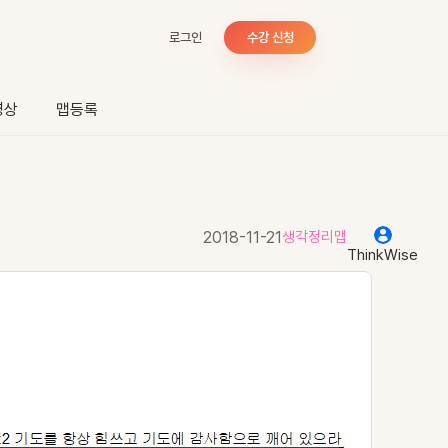
로그인
수강 신청
영상
맵등록
2018-11-21
생각정리맵
ThinkWise