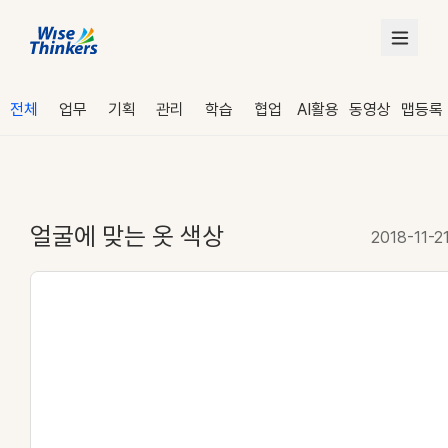
전체
업무
기획
관리
학습
협업
AI활용
동영상
맵등록
얼굴에 맞는 옷 색상
2018-11-2
로그인
수강 신청