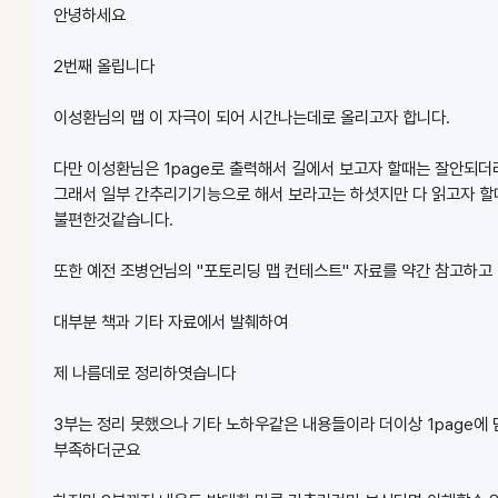
안녕하세요
2번째 올립니다
이성환님의 맵 이 자극이 되어 시간나는데로 올리고자 합니다.
다만 이성환님은 1page로 출력해서 길에서 보고자 할때는 잘안되더
그래서 일부 간추리기기능으로 해서 보라고는 하셧지만 다 읽고자 할
불편한것같습니다.
또한 예전 조병언님의 "포토리딩 맵 컨테스트" 자료를 약간 참고하고
대부분 책과 기타 자료에서 발췌하여
제 나름데로 정리하엿습니다
3부는 정리 못했으나 기타 노하우같은 내용들이라 더이상 1page에
부족하더군요