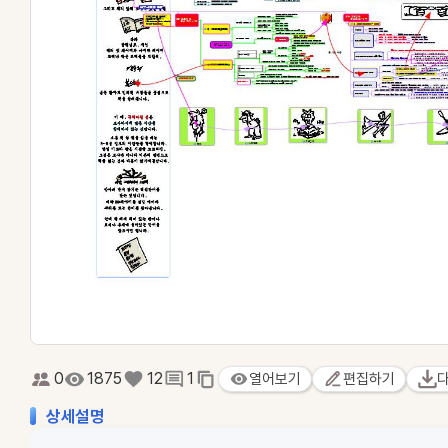
0
1875
12
1
열어보기
편집하기
상세설명