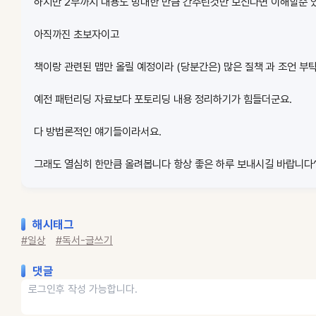
하지만 2부까지 내용도 방대한 만큼 간추린것만 보신다면 이해할순
아직까진 초보자이고
책이랑 관련된 맵만 올릴 예정이라 (당분간은) 많은 질책 과 조언 부
예전 패턴리딩 자료보다 포토리딩 내용 정리하기가 힘들더군요.
다 방법론적인 얘기들이라서요.
그래도 열심히 한만큼 올려봅니다 항상 좋은 하루 보내시길 바랍니다^
해시태그
#일상
#독서-글쓰기
댓글