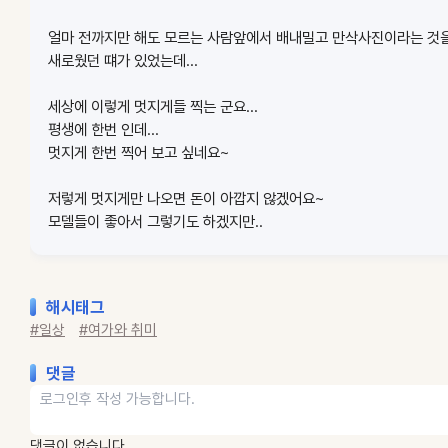
얼마 전까지만 해도 모르는 사람앞에서 배내밀고 만삭사진이라는 것을
새로웠던 떄가 있었는데...
세상에 이렇게 멋지게들 찍는 군요...
평생에 한번 인데...
멋지게 한번 찍어 보고 싶네요~
저렇게 멋지게만 나오면 돈이 아깝지 않겠어요~
모델들이 좋아서 그렇기도 하겠지만..
해시태그
#일상
#여가와 취미
댓글
댓글이 없습니다.