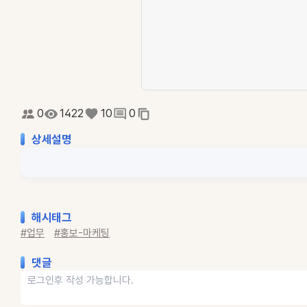
0
1422
10
0
상세설명
해시태그
#업무
#홍보-마케팅
댓글