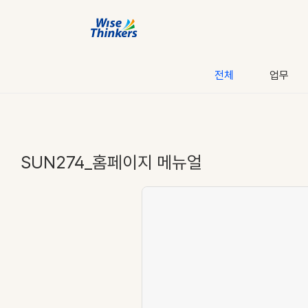
전체
업무
SUN274_홈페이지 메뉴얼