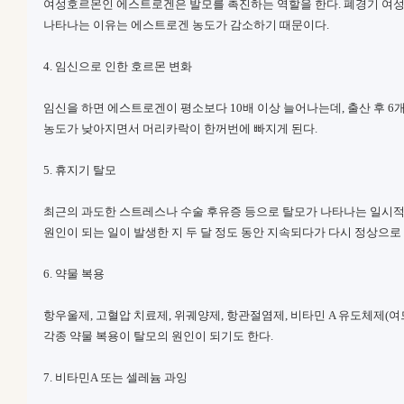
여성호르몬인 에스트로겐은 발모를 촉진하는 역할을 한다. 폐경기 여
나타나는 이유는 에스트로겐 농도가 감소하기 때문이다.
4. 임신으로 인한 호르몬 변화
임신을 하면 에스트로겐이 평소보다 10배 이상 늘어나는데, 출산 후 6
농도가 낮아지면서 머리카락이 한꺼번에 빠지게 된다.
5. 휴지기 탈모
최근의 과도한 스트레스나 수술 후유증 등으로 탈모가 나타나는 일시적
원인이 되는 일이 발생한 지 두 달 정도 동안 지속되다가 다시 정상으로
6. 약물 복용
항우울제, 고혈압 치료제, 위궤양제, 항관절염제, 비타민 A 유도체제(여
각종 약물 복용이 탈모의 원인이 되기도 한다.
7. 비타민A 또는 셀레늄 과잉