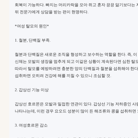
회복이 가능하다. 빠지는 머리카락을 모아 쥐고 혼자 끙끙 앓기보다는
뒤 전문가에게 상담을 받는 편이 현명하다.
*여성 탈모의 원인*
1. 철분, 단백질 부족.
철분과 단백질은 새로운 조직을 형성하고 보수하는 역할을 한다. 즉, 이
신체는 모발의 생장을 멈추게 되고 이같은 상황이 계속된다면 심한 탈모
따라서 탈모를 예방하려면 충분한 양의 단백질과 철분을 섭취해야 한다.
섭취하면 오히려 건강에 해를 끼칠 수 있으니 조심할 것.
2. 갑상선 기능 이상
갑상선 호르몬은 모발과 밀접한 연관이 있다. 갑상선 기능 저하증인 
나타나는데, 이런 경우 요오드 성분이 많이 든 해조류와 콩을 섭취하면 
3. 여성호르몬 감소