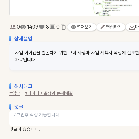
0
1409
8
0
열어보기
편집하기
다
상세설명
사업 아이템을 발굴하기 위한 고려 사항과 사업 계획서 작성에 필요한
자료입니다.
해시태그
#업무
#아이디어발상과 문제해결
댓글
댓글이 없습니다.