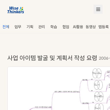
전체
업무
기획
관리
학습
협업
AI활용
동영상
맵등록
사업 아이템 발굴 및 계획서 작성 요령
2006-
로그인
수강 신청