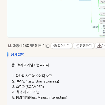
0
2680
8
1
열어보기
편집하기
다
상세설명
창의적사고 개발기법 4가지
1. 확산적 사고와 수렴적 사고
2. 브레인스토밍(Brainstorming)
3. 스캠퍼(SCAMPER)
4. 육색 사고모 기법
5. PMI기법(Plus, Minus, Interesting)