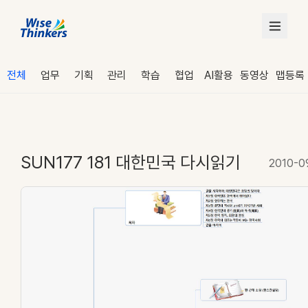
전체
업무
기획
관리
학습
협업
AI활용
동영상
맵등록
SUN177 181 대한민국 다시읽기
2010-0
로그인
수강 신청