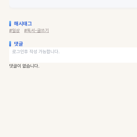
해시태그
#일상
#독서-글쓰기
댓글
댓글이 없습니다.