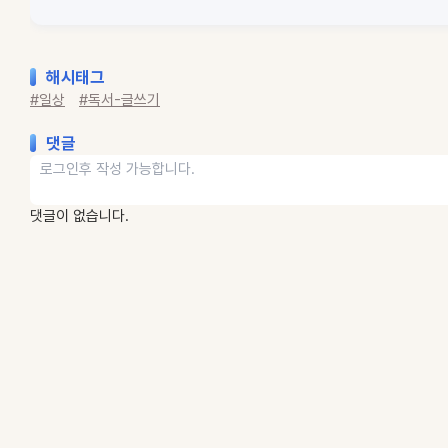
해시태그
#일상
#독서-글쓰기
댓글
댓글이 없습니다.