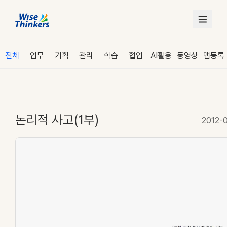
전체
업무
기획
관리
학습
협업
AI활용
동영상
맵등록
논리적 사고(1부)
2012-
로그인
수강 신청