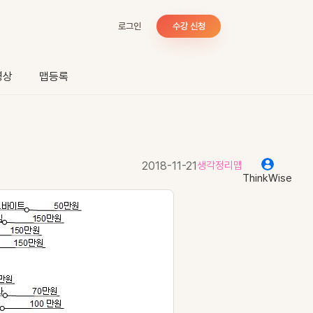
로그인
수강 신청
영상
맵등록
2018-11-21
생각정리맵
ThinkWise