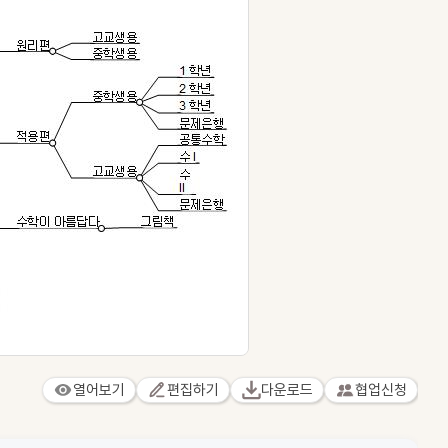
열어보기
편집하기
다운로드
협업신청