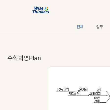
전체
업무
수학혁명Plan