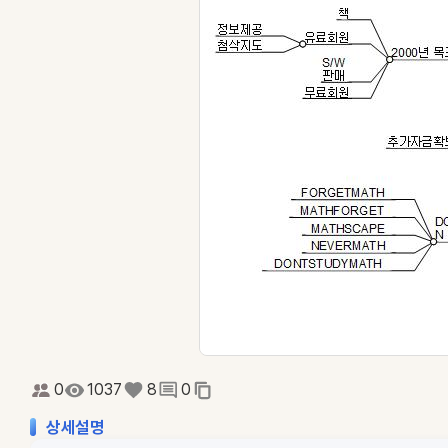
0
1037
8
0
상세설명