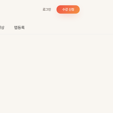
로그인
수강 신청
영상
맵등록