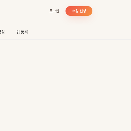
로그인
수강 신청
영상
맵등록