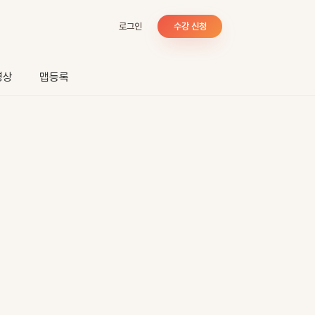
로그인
수강 신청
영상
맵등록