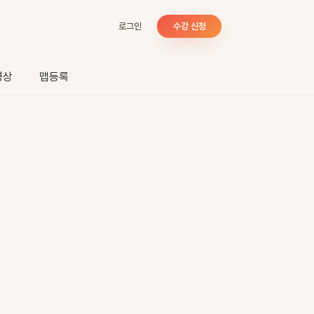
로그인
수강 신청
영상
맵등록