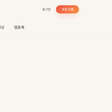
로그인
수강 신청
영상
맵등록