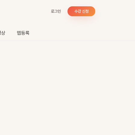
로그인
수강 신청
영상
맵등록