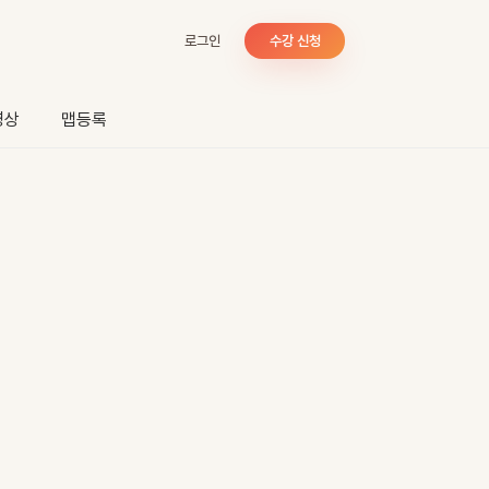
로그인
수강 신청
영상
맵등록