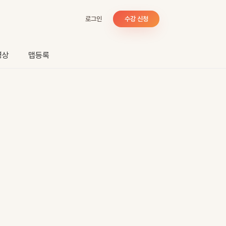
로그인
수강 신청
영상
맵등록