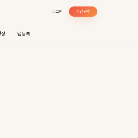
로그인
수강 신청
영상
맵등록