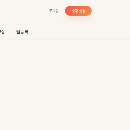
로그인
수강 신청
영상
맵등록