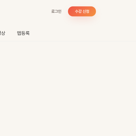
로그인
수강 신청
영상
맵등록