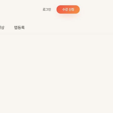
로그인
수강 신청
영상
맵등록