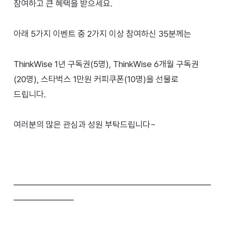
이벤트
참여하고 큰 혜택을 받으세요.
정영교대표에게 듣다
아래 5가지 이벤트 중 2가지 이상 참여하신 35분께는
로그인
ThinkWise 1년 구독권(5명), ThinkWise 6개월 구독권
수강 신청
(20명), 스타벅스 1만원 커피쿠폰(10명)을 선물로
드립니다.
여러분의 많은 관심과 성원 부탁드립니다~
━━━━━━━━━━━━━━━━━━━━━━━
━━━━━━━